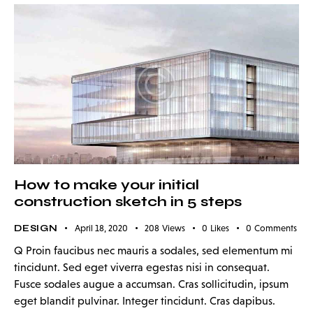
How to make your initial
construction sketch in 5 steps
DESIGN
April 18, 2020
208
Views
0
Likes
0
Comments
Q Proin faucibus nec mauris a sodales, sed elementum mi
tincidunt. Sed eget viverra egestas nisi in consequat.
Fusce sodales augue a accumsan. Cras sollicitudin, ipsum
eget blandit pulvinar. Integer tincidunt. Cras dapibus.