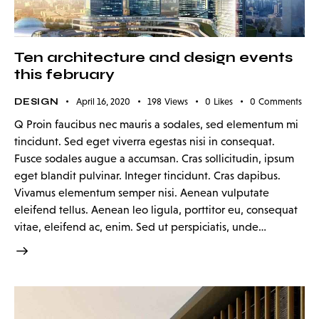
Ten architecture and design events
this february
DESIGN
April 16, 2020
198
Views
0
Likes
0
Comments
Q Proin faucibus nec mauris a sodales, sed elementum mi
tincidunt. Sed eget viverra egestas nisi in consequat.
Fusce sodales augue a accumsan. Cras sollicitudin, ipsum
eget blandit pulvinar. Integer tincidunt. Cras dapibus.
Vivamus elementum semper nisi. Aenean vulputate
eleifend tellus. Aenean leo ligula, porttitor eu, consequat
vitae, eleifend ac, enim. Sed ut perspiciatis, unde…