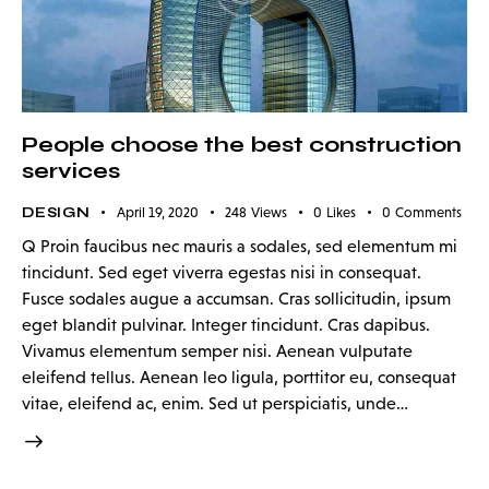
People choose the best construction
services
DESIGN
April 19, 2020
248
Views
0
Likes
0
Comments
Q Proin faucibus nec mauris a sodales, sed elementum mi
tincidunt. Sed eget viverra egestas nisi in consequat.
Fusce sodales augue a accumsan. Cras sollicitudin, ipsum
eget blandit pulvinar. Integer tincidunt. Cras dapibus.
Vivamus elementum semper nisi. Aenean vulputate
eleifend tellus. Aenean leo ligula, porttitor eu, consequat
vitae, eleifend ac, enim. Sed ut perspiciatis, unde…