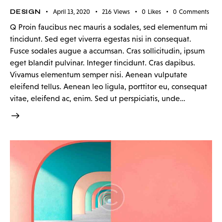
DESIGN
April 13, 2020
216
Views
0
Likes
0
Comments
Q Proin faucibus nec mauris a sodales, sed elementum mi
tincidunt. Sed eget viverra egestas nisi in consequat.
Fusce sodales augue a accumsan. Cras sollicitudin, ipsum
eget blandit pulvinar. Integer tincidunt. Cras dapibus.
Vivamus elementum semper nisi. Aenean vulputate
eleifend tellus. Aenean leo ligula, porttitor eu, consequat
vitae, eleifend ac, enim. Sed ut perspiciatis, unde…