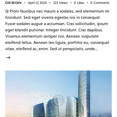
DESIGN
April 17, 2020
213
Views
0
Likes
0
Comments
Q Proin faucibus nec mauris a sodales, sed elementum mi
tincidunt. Sed eget viverra egestas nisi in consequat.
Fusce sodales augue a accumsan. Cras sollicitudin, ipsum
eget blandit pulvinar. Integer tincidunt. Cras dapibus.
Vivamus elementum semper nisi. Aenean vulputate
eleifend tellus. Aenean leo ligula, porttitor eu, consequat
vitae, eleifend ac, enim. Sed ut perspiciatis, unde…