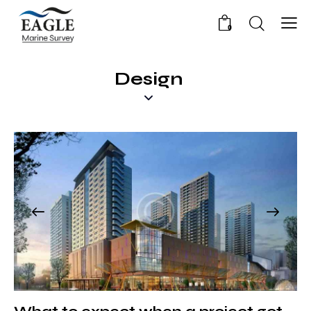
0
Design