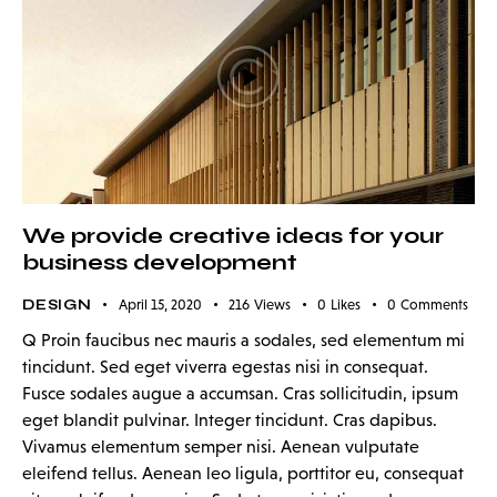
We provide creative ideas for your
business development
DESIGN
April 15, 2020
216
Views
0
Likes
0
Comments
Q Proin faucibus nec mauris a sodales, sed elementum mi
tincidunt. Sed eget viverra egestas nisi in consequat.
Fusce sodales augue a accumsan. Cras sollicitudin, ipsum
eget blandit pulvinar. Integer tincidunt. Cras dapibus.
Vivamus elementum semper nisi. Aenean vulputate
eleifend tellus. Aenean leo ligula, porttitor eu, consequat