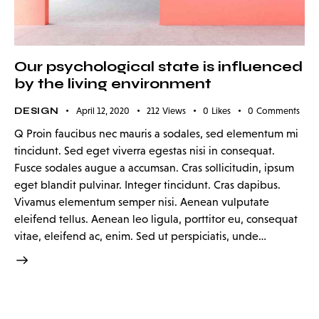
Our psychological state is influenced
by the living environment
DESIGN
April 12, 2020
212
Views
0
Likes
0
Comments
Q Proin faucibus nec mauris a sodales, sed elementum mi
tincidunt. Sed eget viverra egestas nisi in consequat.
Fusce sodales augue a accumsan. Cras sollicitudin, ipsum
eget blandit pulvinar. Integer tincidunt. Cras dapibus.
Vivamus elementum semper nisi. Aenean vulputate
eleifend tellus. Aenean leo ligula, porttitor eu, consequat
vitae, eleifend ac, enim. Sed ut perspiciatis, unde…