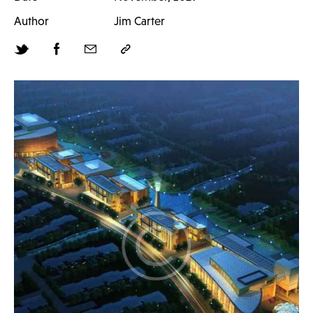
Author
Jim Carter